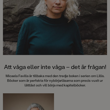
Att våga eller inte våga – det är frågan!
Micaela Favilla är tillbaka med den tredje boken i serien om Lillis.
Böcker som är perfekta för nybörjarläsarna som precis vuxit ur
lättläst och vill börja med kapitelböcker.