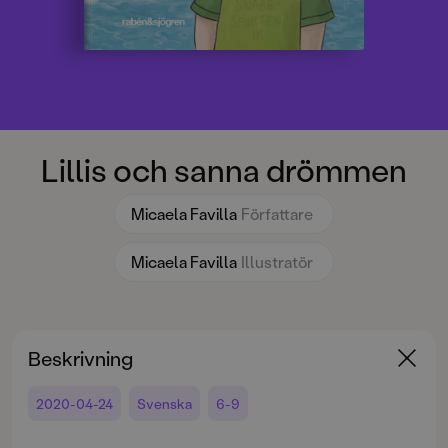
Lillis och sanna drömmen
Micaela Favilla
Författare
Micaela Favilla
Illustratör
Beskrivning
2020-04-24
Svenska
6-9