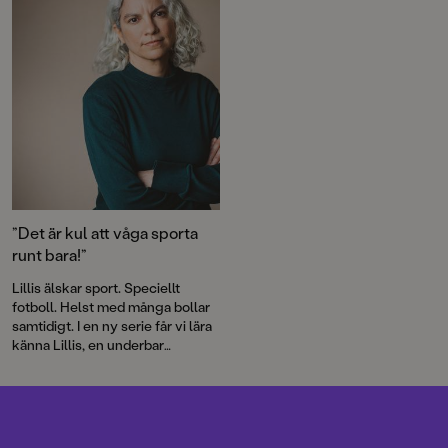
”Det är kul att våga sporta
runt bara!”
Lillis älskar sport. Speciellt
fotboll. Helst med många bollar
samtidigt. I en ny serie får vi lära
känna Lillis, en underbar
huvudperson med stor
personlighet.