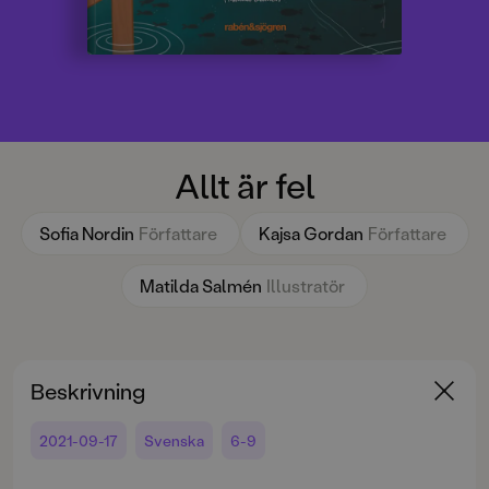
Allt är fel
Sofia Nordin
Författare
Kajsa Gordan
Författare
Matilda Salmén
Illustratör
Beskrivning
2021-09-17
Svenska
6-9