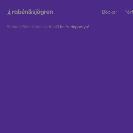
Böcker
Förf
Böcker
/
Bilderböcker
/
Vi vill ha fredagsmys!