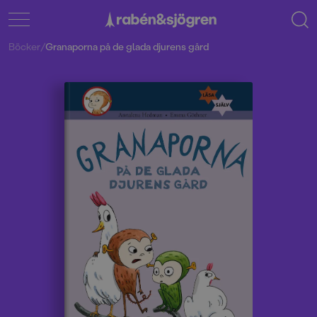
Böcker
/
Granaporna på de glada djurens gård