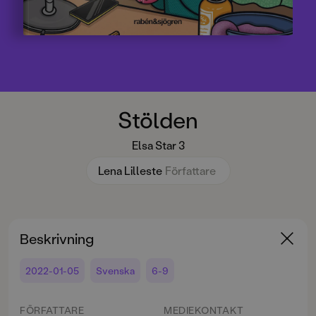
Stölden
Elsa Star 3
Lena Lilleste
Författare
Beskrivning
2022-01-05
Svenska
6-9
FÖRFATTARE
MEDIEKONTAKT