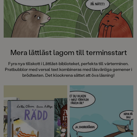
Mera lättläst lagom till terminsstart
Fyra nya tillskott i Lättläst-biblioteket, perfekta till vårterminen.
Pratbubblor med versal text kombineras med läsvänliga gemener i
brödtexten. Det klockrena sättet att öva läsning!