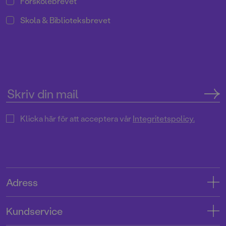
Förskolebrevet
Skola & Biblioteksbrevet
Klicka här för att acceptera vår
Integritetspolicy.
Adress
Adress
Kundservice
08-769 88 00