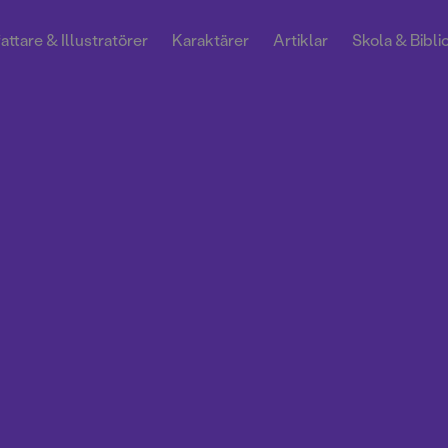
attare & Illustratörer
Karaktärer
Artiklar
Skola & Bibli