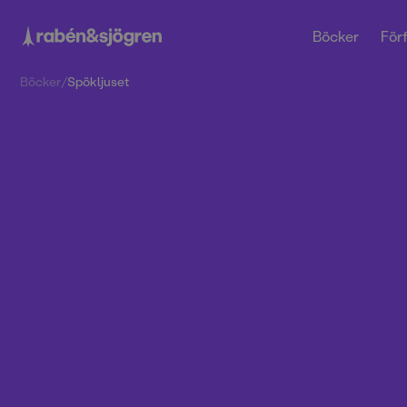
Böcker
Förf
Böcker
/
Spökljuset