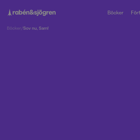
Böcker
Förf
Böcker
/
Sov nu, Sam!