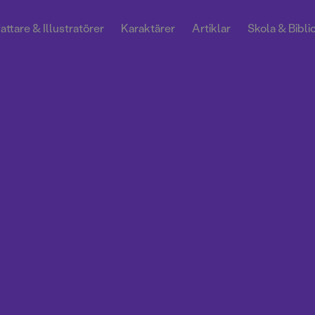
attare & Illustratörer
Karaktärer
Artiklar
Skola & Bibli