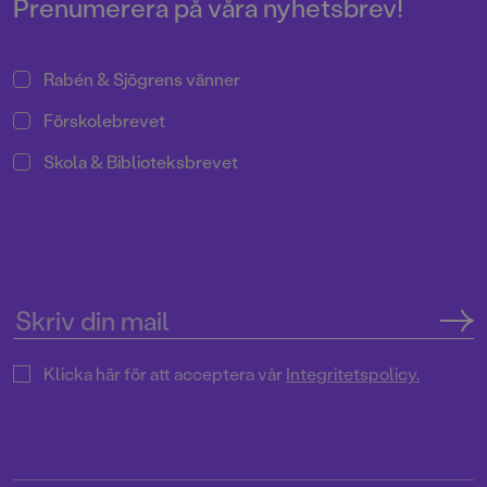
Prenumerera på våra nyhetsbrev!
Rabén & Sjögrens vänner
Förskolebrevet
Skola & Biblioteksbrevet
Klicka här för att acceptera vår
Integritetspolicy.