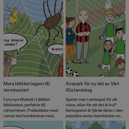
illustrationer av Gustaf Lord.
Mera lättläst lagom till
Avspark för ny del av Vårt
terminsstart
lilla landslag
Fyra nya tillskott i Lättläst-
Spelar man i seriespel för att
biblioteket, perfekta till
vinna, eller för att det är kul?
vårterminen. Pratbubblor med
Seriespelet är fjärde delen i den
versal text kombineras med
populära serien barnböcker som
läsvänliga gemener i brödtexten.
tagits fram i samarbete med
Det klockrena sättet att öva
Svenska Fotbollförbundet.