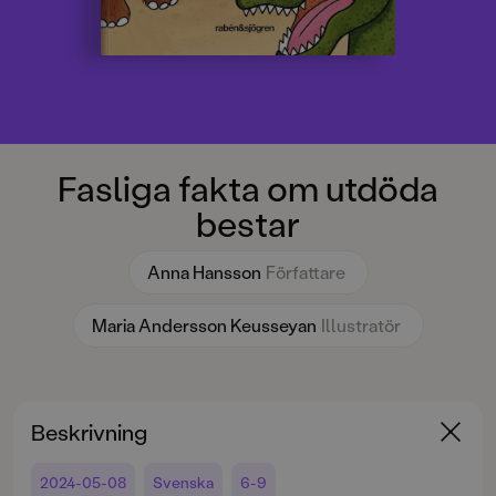
Fasliga fakta om utdöda
bestar
Anna Hansson
Författare
Maria Andersson Keusseyan
Illustratör
Beskrivning
2024-05-08
Svenska
6-9