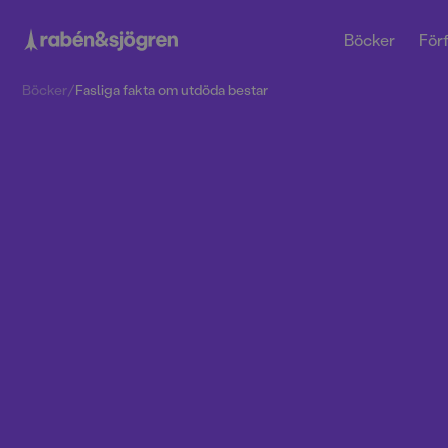
Böcker
Förf
Böcker
/
Fasliga fakta om utdöda bestar