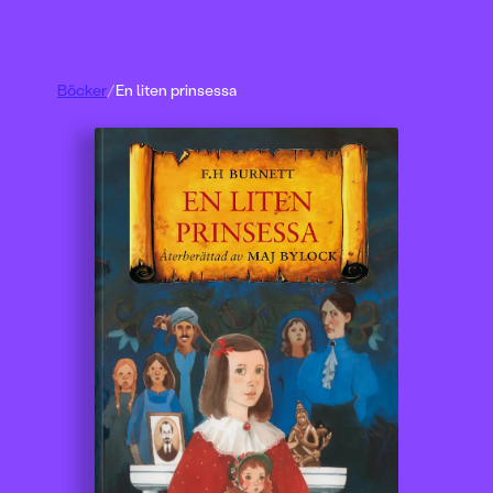
Böcker
/
En liten prinsessa