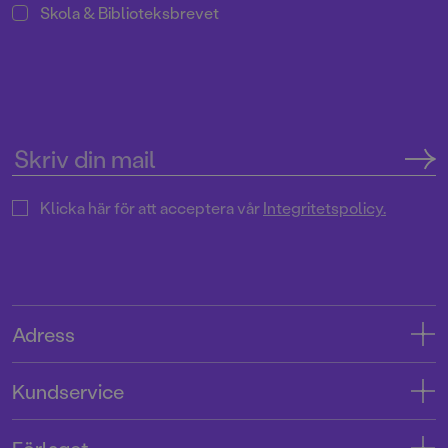
Skola & Biblioteksbrevet
Klicka här för att acceptera vår
Integritetspolicy.
Adress
Adress
Kundservice
08-769 88 00
Kontakta oss