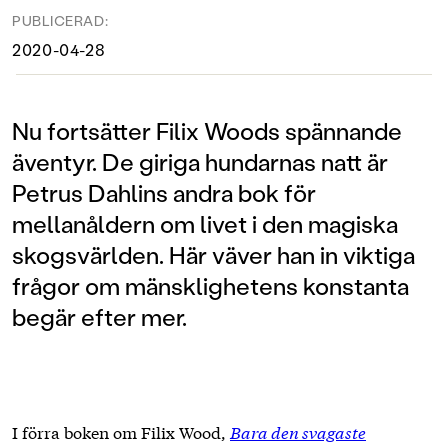
PUBLICERAD:
2020-04-28
Nu fortsätter Filix Woods spännande
äventyr. De giriga hundarnas natt är
Petrus Dahlins andra bok för
mellanåldern om livet i den magiska
skogsvärlden. Här väver han in viktiga
frågor om mänsklighetens konstanta
begär efter mer.
I förra boken om Filix Wood,
Bara den svagaste