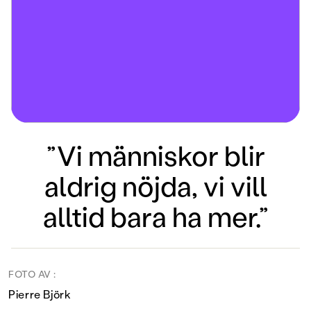
”Vi människor blir
aldrig nöjda, vi vill
alltid bara ha mer.”
FOTO AV :
Pierre Björk