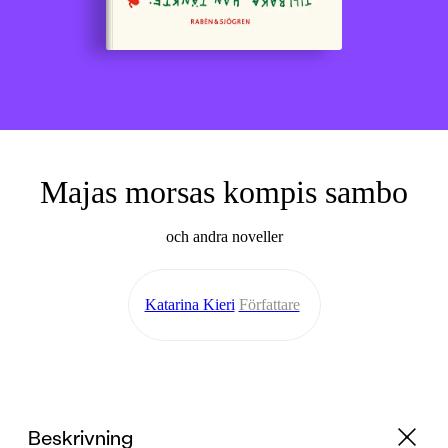
Majas morsas kompis sambo
och andra noveller
Katarina Kieri
Författare
Beskrivning