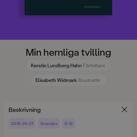
Min hemliga tvilling
Kerstin Lundberg Hahn
Författare
Elisabeth Widmark
Illustratör
Beskrivning
2018-09-21
Svenska
9-12