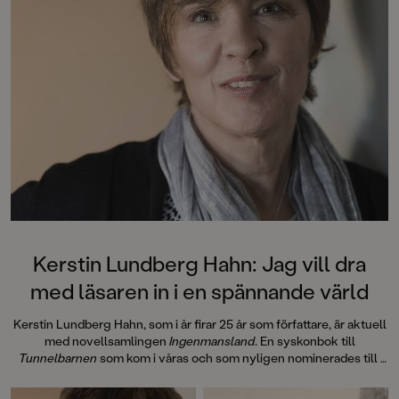
Kerstin Lundberg Hahn: Jag vill dra
med läsaren in i en spännande värld
Kerstin Lundberg Hahn, som i år firar 25 år som författare, är aktuell
med novellsamlingen
Ingenmansland
. En syskonbok till
Tunnelbarnen
som kom i våras och som nyligen nominerades till
Barnens romanpris i Karlstad.