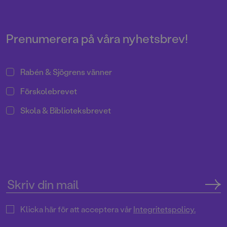
verkligheten har fler
dimensioner än man först anar.
Prenumerera på våra nyhetsbrev!
Rabén & Sjögrens vänner
Förskolebrevet
Skola & Biblioteksbrevet
Klicka här för att acceptera vår
Integritetspolicy.