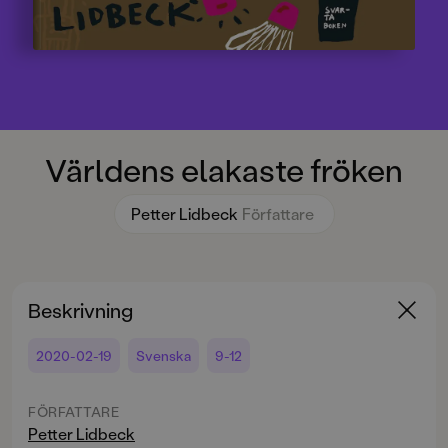
Världens elakaste fröken
Petter Lidbeck
Författare
Beskrivning
2020-02-19
Svenska
9-12
FÖRFATTARE
Petter Lidbeck