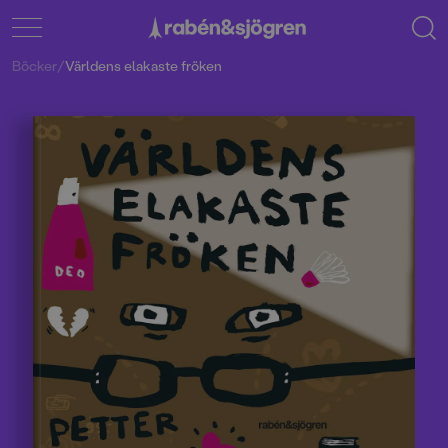
Böcker
/
Världens elakaste fröken