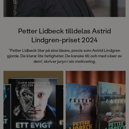
Petter Lidbeck tilldelas Astrid
Lindgren-priset 2024
”Petter Lidbeck litar på sina läsare, precis som Astrid Lindgren
gjorde. De klarar lite farligheter. De kanske till och med växer av
dem”, skriver juryn i sin motivering.