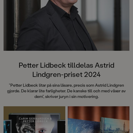
Petter Lidbeck tilldelas Astrid
Lindgren-priset 2024
”Petter Lidbeck litar på sina läsare, precis som Astrid Lindgren
gjorde. De klarar lite farligheter. De kanske till och med växer av
dem”, skriver juryn i sin motivering.