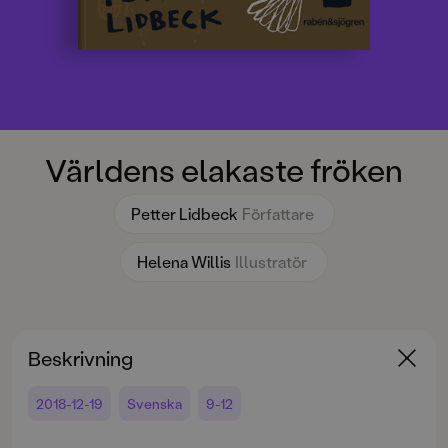
Världens elakaste fröken
Petter Lidbeck
Författare
Helena Willis
Illustratör
Beskrivning
2018-12-19
Svenska
9-12