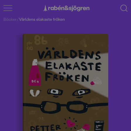
Böcker
/
Världens elakaste fröken