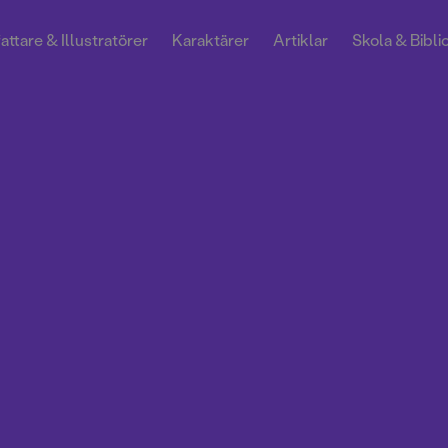
attare & Illustratörer
Karaktärer
Artiklar
Skola & Bibli