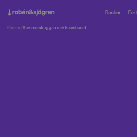
Böcker
Förf
Böcker
/
Sommarskuggan och kalasbuset