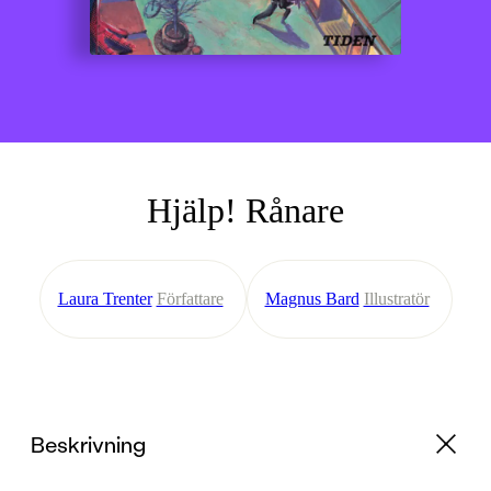
Hjälp! Rånare
Laura Trenter
Författare
Magnus Bard
Illustratör
Beskrivning