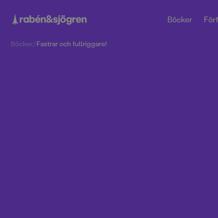
Böcker
Förf
Böcker
/
Fastrar och fullriggare!