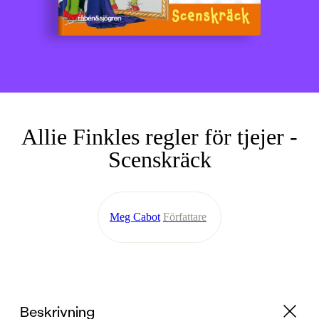
Allie Finkles regler för tjejer -
Scenskräck
Meg Cabot
Författare
Beskrivning