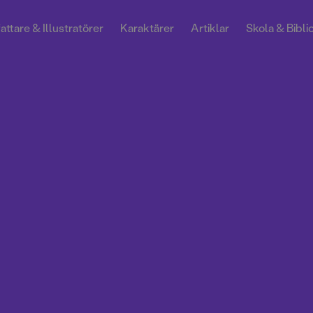
attare & Illustratörer
Karaktärer
Artiklar
Skola & Bibli