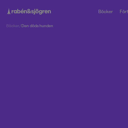
Böcker
Förf
Böcker
/
Den döda hunden