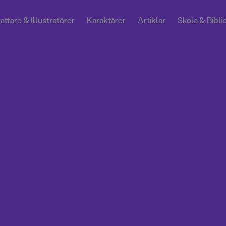
attare & Illustratörer
Karaktärer
Artiklar
Skola & Bibli