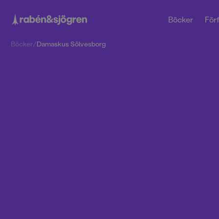
Böcker
Förf
Böcker
/
Damaskus Sölvesborg