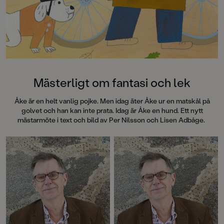
Mästerligt om fantasi och lek
Åke är en helt vanlig pojke. Men idag äter Åke ur en matskål på
golvet och han kan inte prata. Idag är Åke en hund. Ett nytt
mästarmöte i text och bild av Per Nilsson och Lisen Adbåge.