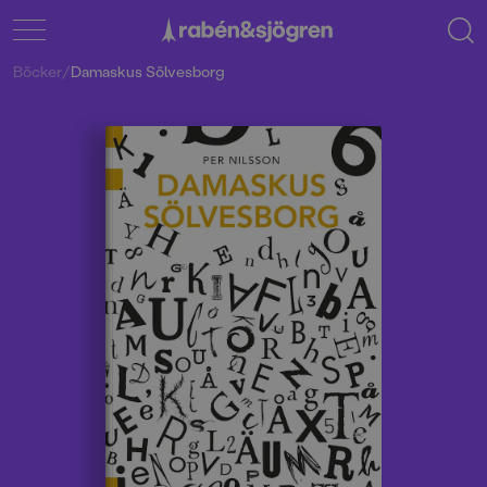
Böcker
/
Damaskus Sölvesborg