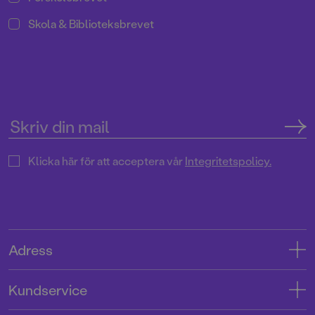
Skola & Biblioteksbrevet
Klicka här för att acceptera vår
Integritetspolicy.
Adress
Adress
Kundservice
08-769 88 00