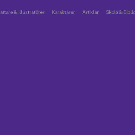
attare & Illustratörer
Karaktärer
Artiklar
Skola & Bibli