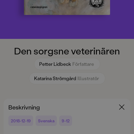
Den sorgsne veterinären
Petter Lidbeck
Författare
Katarina Strömgård
Illustratör
Beskrivning
2018-12-19
Svenska
9-12