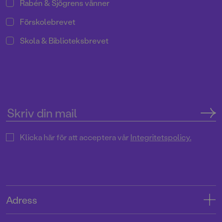
Rabén & Sjögrens vänner
Förskolebrevet
Skola & Biblioteksbrevet
Klicka här för att acceptera vår
Integritetspolicy.
Adress
Adress