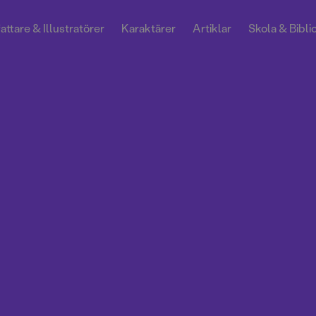
attare & Illustratörer
Karaktärer
Artiklar
Skola & Bibli