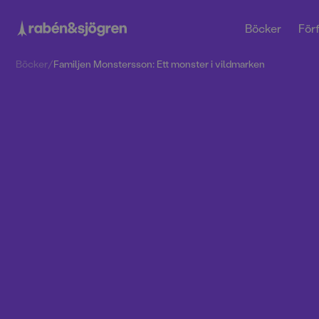
Böcker
Förf
Böcker
/
Familjen Monstersson: Ett monster i vildmarken