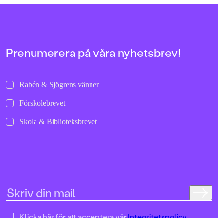
allra första gångerna.
Prenumerera på våra nyhetsbrev!
Rabén & Sjögrens vänner
Förskolebrevet
Skola & Biblioteksbrevet
Klicka här för att acceptera vår
Integritetspolicy.