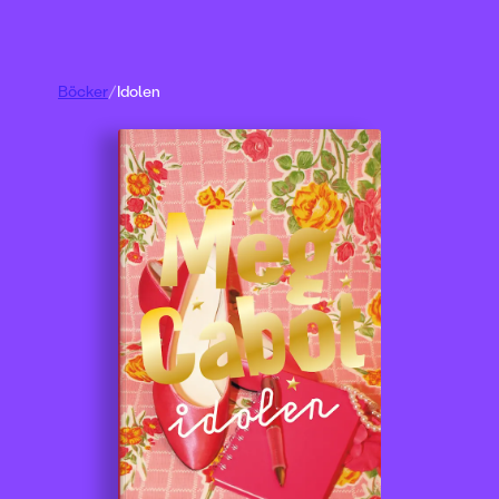
Böcker
/
Idolen