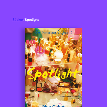
Böcker
/
Spotlight