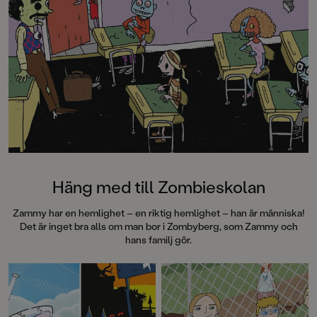
Häng med till Zombieskolan
Zammy har en hemlighet – en riktig hemlighet – han är människa!
Det är inget bra alls om man bor i Zombyberg, som Zammy och
hans familj gör.