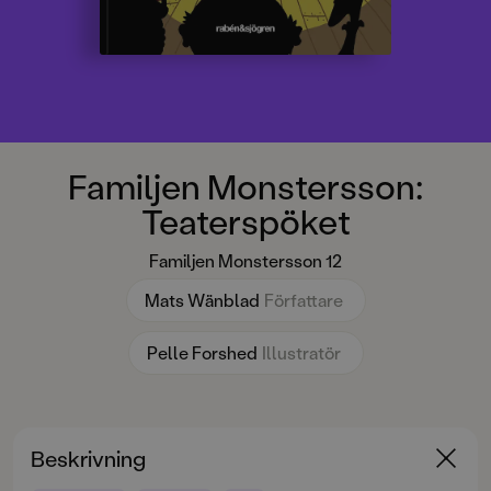
Familjen Monstersson:
Teaterspöket
Familjen Monstersson 12
Mats Wänblad
Författare
Pelle Forshed
Illustratör
Beskrivning