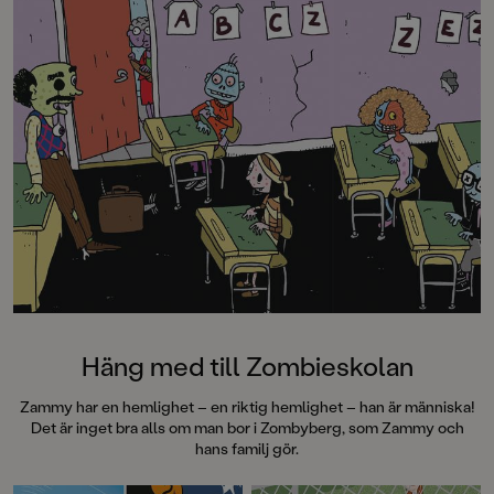
Häng med till Zombieskolan
Zammy har en hemlighet – en riktig hemlighet – han är människa!
Det är inget bra alls om man bor i Zombyberg, som Zammy och
hans familj gör.