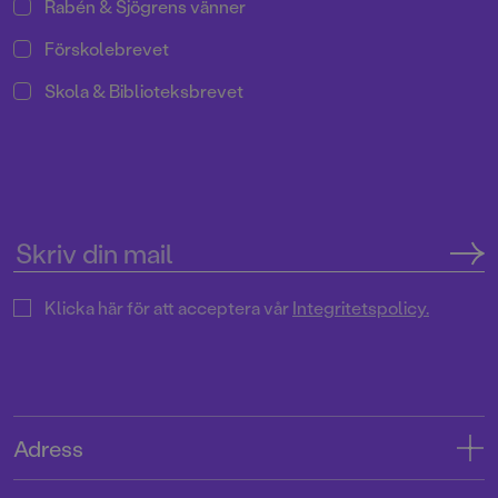
Rabén & Sjögrens vänner
Förskolebrevet
Skola & Biblioteksbrevet
Klicka här för att acceptera vår
Integritetspolicy.
Adress
Adress