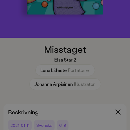
Misstaget
Elsa Star 2
Lena Lilleste
Författare
Johanna Arpiainen
Illustratör
Beskrivning
2021-01-11
Svenska
6-9