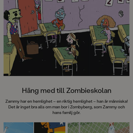
Häng med till Zombieskolan
Zammy har en hemlighet – en riktig hemlighet – han är människa!
Det är inget bra alls om man bor i Zombyberg, som Zammy och
hans familj gör.