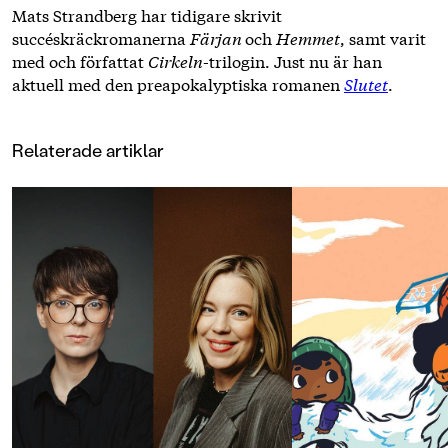
Mats Strandberg har tidigare skrivit
succéskräckromanerna
Färjan
och
Hemmet
, samt varit
med och författat
Cirkeln
-trilogin. Just nu är han
aktuell med den preapokalyptiska romanen
Slutet
.
Relaterade artiklar