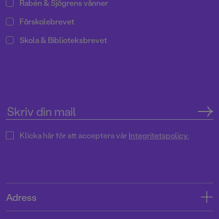
Rabén & Sjögrens vänner
Förskolebrevet
Skola & Biblioteksbrevet
Klicka här för att acceptera vår
Integritetspolicy.
Adress
Adress