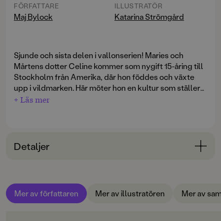
FÖRFATTARE
ILLUSTRATÖR
Maj Bylock
Katarina Strömgård
Sjunde och sista delen i vallonserien! Maries och
Mårtens dotter Celine kommer som nygift 15-åring till
Stockholm från Amerika, där hon föddes och växte
upp i vildmarken. Här möter hon en kultur som ställer
helt andra krav på henne än hon är van vid. 15-åriga
+ Läs mer
Celine har gift sig med officeren Erik och följer med
honom till Sverige. Men hans föräldrar har redan
förberett äktenskap mellan Erik och en rik grevinna
och vill upplösa Celines och Eriks äktenskap. Celine är
Detaljer
uppvuxen i en enkel nybyggargård i 1600-talets
Delaware med indianbarn som lekkamrater. Hon får
Bokinformation
det inte lätt i Stockholms adelskretsar där man håller
ÅLDERSGRUPP
hårt på tillgjorda seder och bruk. Men drottning
Mer av författaren
Mer av illustratören
Mer av sam
9-12
Kristina, som bara är två år äldre än Celine, gillar att
hon är så naturlig och väljer henne till hovdam. Detta
ORIGINALSPRÅK
får svärföräldrarna att snabbt ändra sig. Vid hovet får