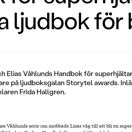
a ljudbok för 
h Elias Våhlunds Handbok för superhjältar
are på ljudboksgalan Storytel awards. Inlä
laren Frida Hallgren.
es Våhlunds serie om mobbade Lisas väg till att bli en super