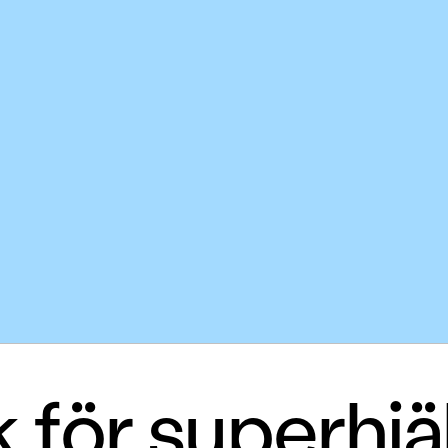
för superhjäl