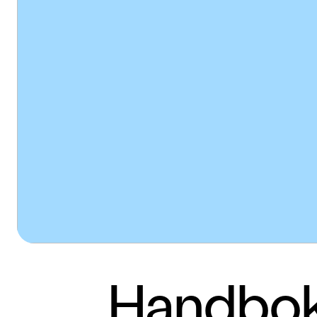
Handbok 