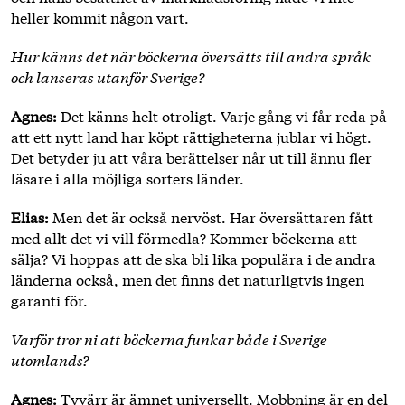
heller kommit någon vart.
Hur känns det när böckerna översätts till andra språk
och lanseras utanför Sverige?
Agnes:
Det känns helt otroligt. Varje gång vi får reda på
att ett nytt land har köpt rättigheterna jublar vi högt.
Det betyder ju att våra berättelser når ut till ännu fler
läsare i alla möjliga sorters länder.
Elias:
Men det är också nervöst. Har översättaren fått
med allt det vi vill förmedla? Kommer böckerna att
sälja? Vi hoppas att de ska bli lika populära i de andra
länderna också, men det finns det naturligtvis ingen
garanti för.
Varför tror ni att böckerna funkar både i Sverige
utomlands?
Agnes:
Tyvärr är ämnet universellt. Mobbning är en del