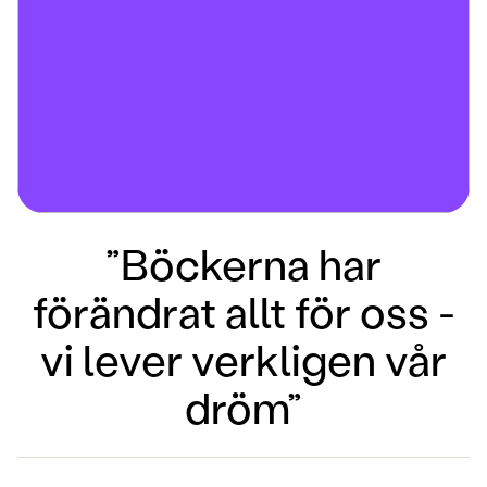
”Böckerna har
förändrat allt för oss -
vi lever verkligen vår
dröm”