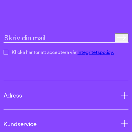
Klicka här för att acceptera vår
Integritetspolicy.
Adress
Adress
Kundservice
08-769 88 00