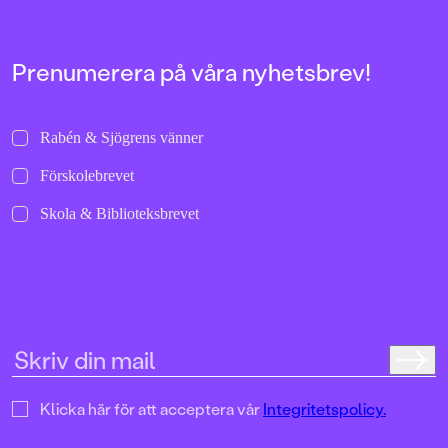
nominerades till såväl A
prestigefulla Deutscher
Jugendliteraturpreis.
Prenumerera på våra nyhetsbrev!
Rabén & Sjögrens vänner
Förskolebrevet
Skola & Biblioteksbrevet
Klicka här för att acceptera vår
Integritetspolicy.