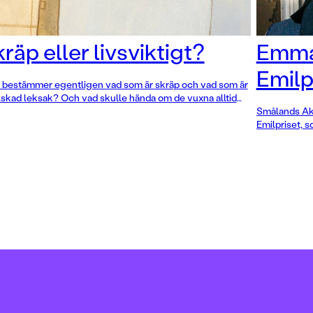
räp eller livsviktigt?
Emma 
Emilp
bestämmer egentligen vad som är skräp och vad som är
lskad leksak? Och vad skulle hända om de vuxna alltid
 som de ville? Flerfaldigt prisbelönta Emma AdBåge är
Smålands Aka
baka med bilderboken
Påsen
, där hon på sitt karaktäristiskt
Emilpriset, 
rfundiga och pricksäkra vis synar vuxenvärlden.
Vimmerby, gå