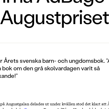
Augustprise
r Årets svenska barn- och ungdomsbok. ”
n bok om den grå skolvardagen varit så
kande!”
på Augustgalan delades ut under kvällen stod det klart att 